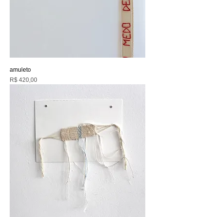
amuleto
Preço
R$ 420,00