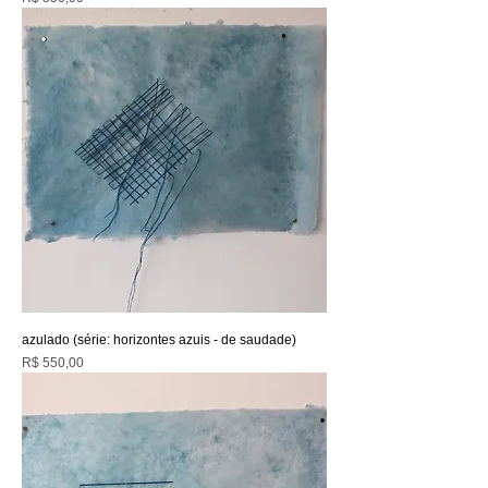
azulado (série: horizontes azuis - de saudade)
Preço
R$ 550,00