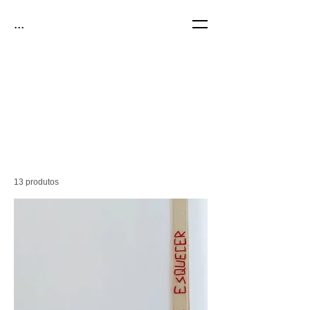
...
13 produtos