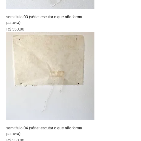
sem título 03 (série: escutar o que não forma
palavra)
Preço
R$ 550,00
sem título 04 (série: escutar o que não forma
palavra)
Preço
R$ 550,00