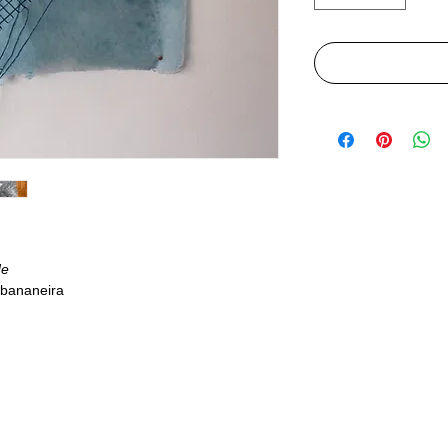
de
e bananeira