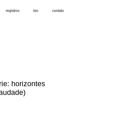
registros
bio
contato
ie: horizontes
saudade)