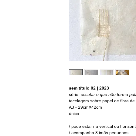
sem título 02 | 2023
série:
escutar o que não forma pa
tecelagem sobre papel de fibra de
A3 - 29cmX42cm
única
/ pode estar na vertical ou horizon
/ acompanha 8 imãs pequenos