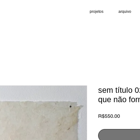
projetos
arquivo
sem título 0
que não for
Price
R$550.00