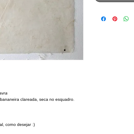
lavra
 bananeira clareada, seca no esquadro.
tal, como desejar :)